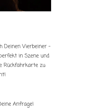
ch Deinen Vierbeiner –
perfekt in Szene und
he Rückfahrkarte zu
t!
 Deine Anfrage!