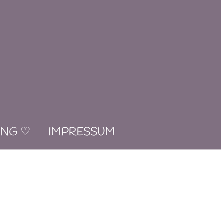
UNG ♡
IMPRESSUM